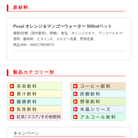
原材料
Pural オレンジ＆マンゴーウォーター 500mlペット
糖類(砂糖（国内製造)、果糖)、食塩、オレンジエキス、マンゴーエキス/
香料、酸味料、ビタミンC、カロテン色素、野菜色素
商品JAN：4902179024572
製品カテゴリー別
キャンペーン