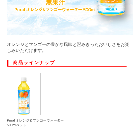
オレンジとマンゴーの豊かな風味と澄みきったおいしさをお楽
しみいただけます。
商品ラインナップ
Pural オレンジ＆マンゴーウォーター
500mlペット