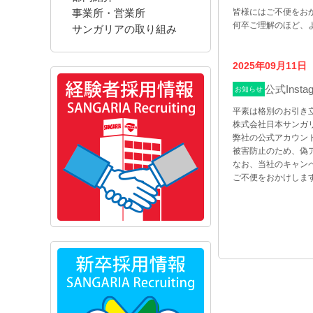
皆様にはご不便をお
事業所・営業所
何卒ご理解のほど、
サンガリアの取り組み
2025年09月11日
公式Ins
お知らせ
平素は格別のお引き
株式会社日本サンガ
弊社の公式アカウントは@
被害防止のため、偽
なお、当社のキャン
ご不便をおかけしま