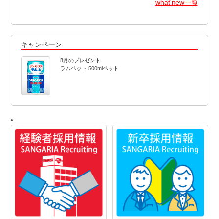
what'new一覧
キャンペーン
8月のプレゼント
ラムペット 500mlペット